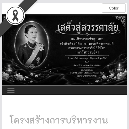
โครงสร้างการบริหารงาน