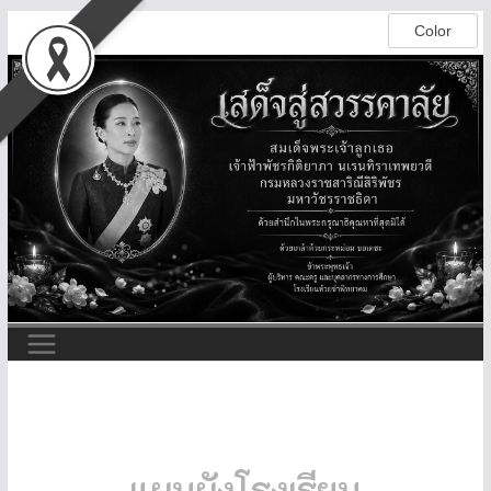
แผนผังโรงเรียน