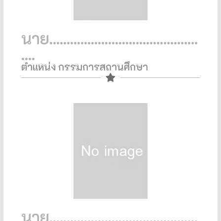
นาย...........................................
....
ตำแหน่ง กรรมการสถานศึกษา​
นาย...........................................