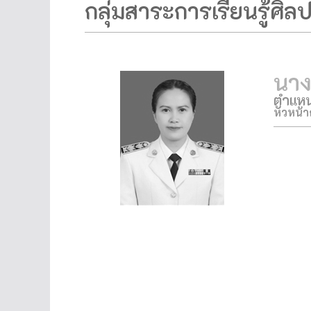
กลุ่มสาระการเรียนรู้ศิล
นาง
ตำแหน
หัวหน้า